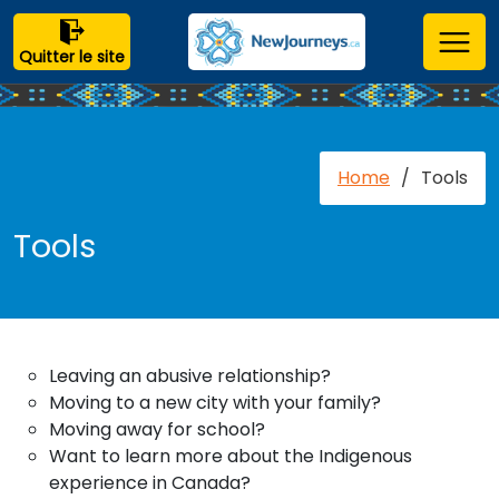
Quitter le site
Home
/
Tools
Tools
Leaving an abusive relationship?
Moving to a new city with your family?
Moving away for school?
Want to learn more about the Indigenous
experience in Canada?