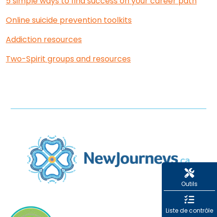
5 simple ways to find success on your career path
Online suicide prevention toolkits
Addiction resources
Two-Spirit groups and resources
Outils
Liste de contrôle