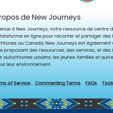
ropos de New Journeys
enue à New Journeys, votre ressource de centre d'a
lateforme en ligne pour raconter et partager des h
htones au Canada. New Journeys est également u
e proposant des ressources, des services, et des i
s autochtones urbains, les jeunes familles et aut
sur leur environnement.
ms of Service
Commenting Terms
FAQs
Tool