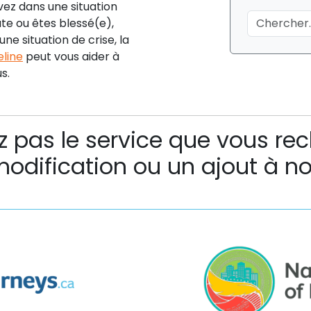
vez dans une situation
te ou êtes blessé(e),
ne situation de crise, la
eline
peut vous aider à
s.
z pas le service que vous re
odification ou un ajout à n