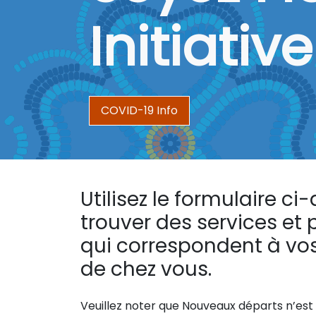
Initiativ
COVID-19 Info
Utilisez le formulaire c
trouver des services e
qui correspondent à vos
de chez vous.
Veuillez noter que Nouveaux départs n’est