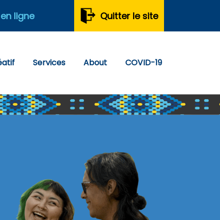
 en ligne
Quitter le site
atif
Services
About
COVID-19