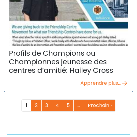
Profils de Champions ou
Championnes jeunesse des
centres d’amitié: Hailey Cross
Apprendre plus...
1
2
3
4
5
…
Prochain ›