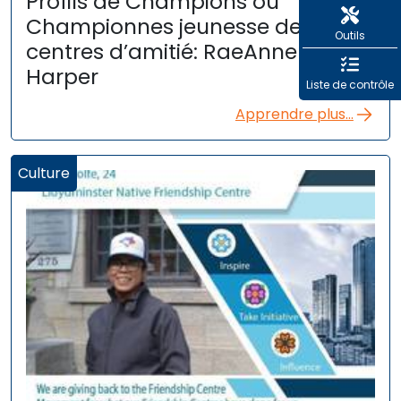
Profils de Champions ou
Championnes jeunesse des
Outils
centres d’amitié: RaeAnne
Harper
Liste de contrôle
Apprendre plus...
Culture