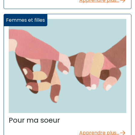
Apprendre plus...
Femmes et filles
Pour ma soeur
Apprendre plus...