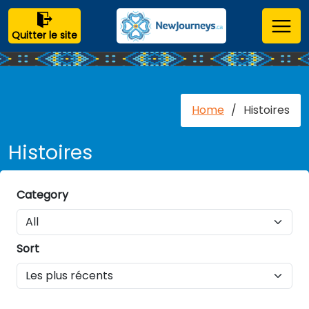
Quitter le site
Home
/
Histoires
Histoires
Category
Sort