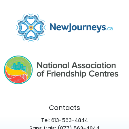
Contacts
Tel: 613-563-4844
Sans frais: (877) 563-4844