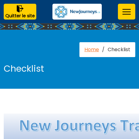
Quitter le site
Home
/
Checklist
Checklist