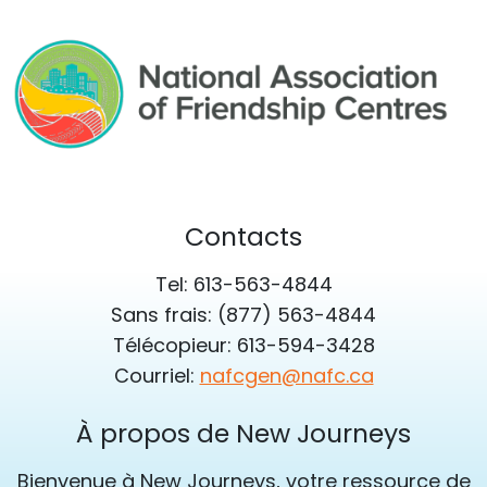
Contacts
Tel: 613-563-4844
Sans frais: (877) 563-4844
Télécopieur: 613-594-3428
Courriel:
nafcgen@nafc.ca
À propos de New Journeys
Bienvenue à New Journeys, votre ressource de