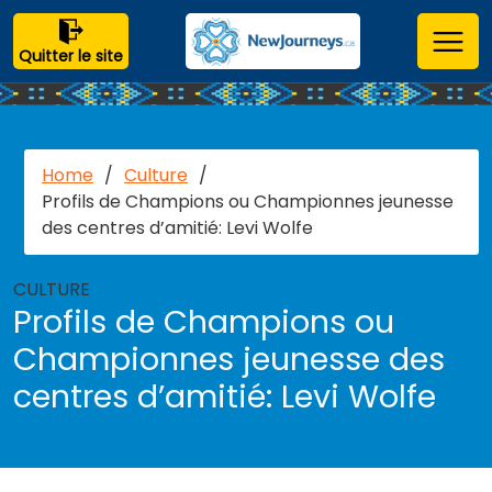
Quitter le site
Home
/
Culture
/
Profils de Champions ou Championnes jeunesse
des centres d’amitié: Levi Wolfe
CULTURE
Profils de Champions ou
Championnes jeunesse des
centres d’amitié: Levi Wolfe