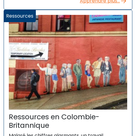
Apprendre plus...
Ressources
Ressources en Colombie-
Britannique
Malgré les chiffres alarmants, un travail