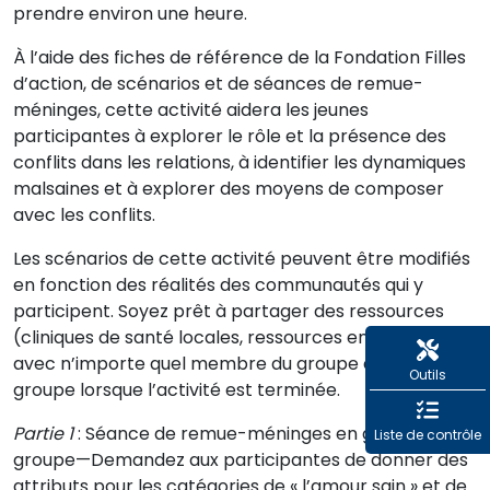
prendre environ une heure.
À l’aide des fiches de référence de la Fondation Filles
d’action, de scénarios et de séances de remue-
méninges, cette activité aidera les jeunes
participantes à explorer le rôle et la présence des
conflits dans les relations, à identifier les dynamiques
malsaines et à explorer des moyens de composer
avec les conflits.
Les scénarios de cette activité peuvent être modifiés
en fonction des réalités des communautés qui y
participent. Soyez prêt à partager des ressources
(cliniques de santé locales, ressources en ligne, etc.)
avec n’importe quel membre du groupe et à réunir le
Outils
groupe lorsque l’activité est terminée.
Partie 1
: Séance de remue-méninges en grand
Liste de contrôle
groupe—Demandez aux participantes de donner des
attributs pour les catégories de « l’amour sain » et de