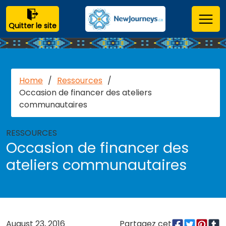
Quitter le site
Home
/
Ressources
/
Occasion de financer des ateliers
communautaires
RESSOURCES
Occasion de financer des
ateliers communautaires
August 23, 2016
Partagez cet