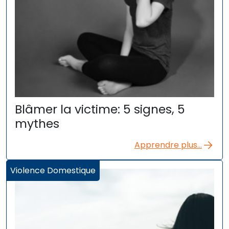
Blâmer la victime: 5 signes, 5
mythes
Apprendre plus...
Violence Domestique