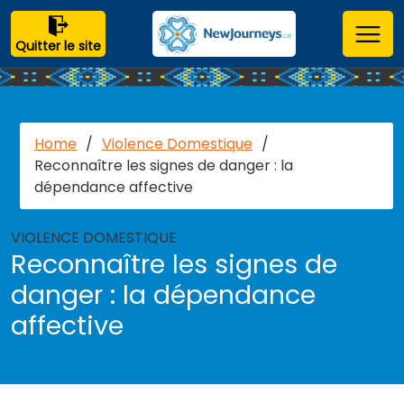
Quitter le site
Home
/
Violence Domestique
/
Reconnaître les signes de danger : la
dépendance affective
VIOLENCE DOMESTIQUE
Reconnaître les signes de
danger : la dépendance
affective