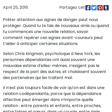
April 25, 2016
Partagez cet
Prêter attention aux signes de danger peut nous
protéger. Quand tu te fais de nouveaux amis ou quand
tu commences une nouvelle relation, savoir
comment repérer ces signes avant-coureurs peut
t’aider à anticiper certaines situations.
Selon Chris Kingman, psycholoque à New York, les
personnes dépendantes ont aussi souvent une
mauvaise estime d’elles-mêmes, n’exigent pas le
respect de la part des autres, et choisissent souvent
des partenaires qui les traitent mal.
Il n’est pas toujours facile de voir qu’on est dans une
relation codépendante, parce que la dépendance
affective peut émerger dans n’importe quelle
relation : entre parents et enfants, entre proches,
entre frères et sœurs, dans un couple, entre amis…