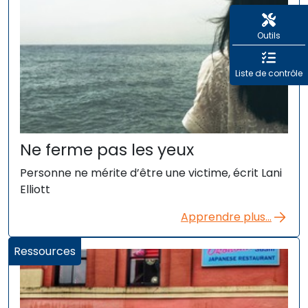
Outils
Liste de contrôle
Ne ferme pas les yeux
Personne ne mérite d’être une victime, écrit Lani
Elliott
Apprendre plus...
Ressources