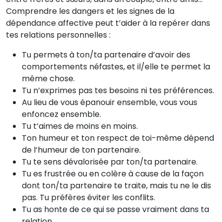
Comprendre les dangers et les signes de la
dépendance affective peut t’aider à la repérer dans
tes relations personnelles :
Tu permets à ton/ta partenaire d’avoir des
comportements néfastes, et il/elle te permet la
même chose.
Tu n’exprimes pas tes besoins ni tes préférences.
Au lieu de vous épanouir ensemble, vous vous
enfoncez ensemble.
Tu t’aimes de moins en moins.
Ton humeur et ton respect de toi-même dépend
de l’humeur de ton partenaire.
Tu te sens dévalorisée par ton/ta partenaire.
Tu es frustrée ou en colère à cause de la façon
dont ton/ta partenaire te traite, mais tu ne le dis
pas. Tu préfères éviter les conflits.
Tu as honte de ce qui se passe vraiment dans ta
relation.