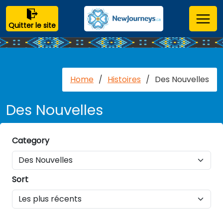
Quitter le site
Home
/
Histoires
/
Des Nouvelles
Des Nouvelles
Category
Sort