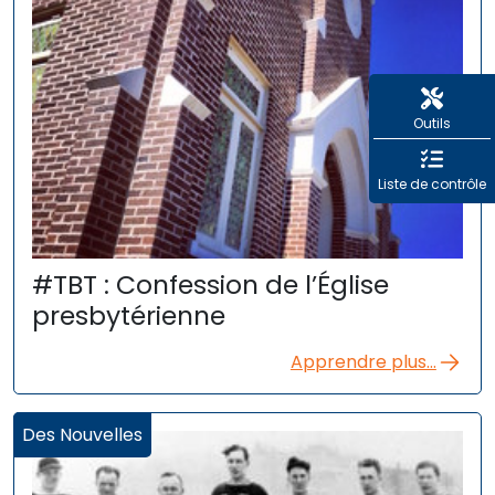
Outils
Liste de contrôle
#TBT : Confession de l’Église
presbytérienne
Apprendre plus...
Des Nouvelles