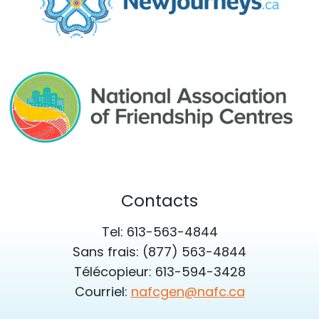
Contacts
Tel: 613-563-4844
Sans frais: (877) 563-4844
Télécopieur: 613-594-3428
Courriel:
nafcgen@nafc.ca