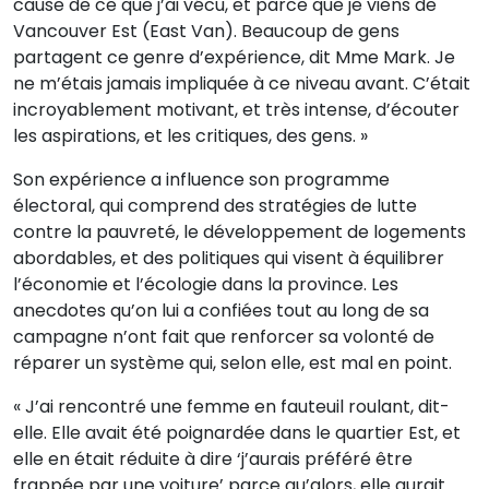
cause de ce que j’ai vécu, et parce que je viens de
Vancouver Est (East Van). Beaucoup de gens
partagent ce genre d’expérience, dit Mme Mark. Je
ne m’étais jamais impliquée à ce niveau avant. C’était
incroyablement motivant, et très intense, d’écouter
les aspirations, et les critiques, des gens. »
Son expérience a influence son programme
électoral, qui comprend des stratégies de lutte
contre la pauvreté, le développement de logements
abordables, et des politiques qui visent à équilibrer
l’économie et l’écologie dans la province. Les
anecdotes qu’on lui a confiées tout au long de sa
campagne n’ont fait que renforcer sa volonté de
réparer un système qui, selon elle, est mal en point.
« J’ai rencontré une femme en fauteuil roulant, dit-
elle. Elle avait été poignardée dans le quartier Est, et
elle en était réduite à dire ‘j’aurais préféré être
frappée par une voiture’ parce qu’alors, elle aurait