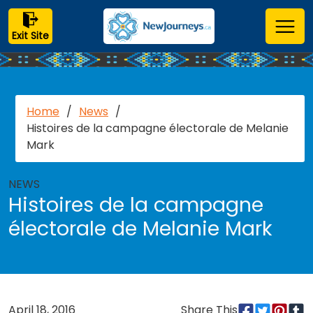
Exit Site
Home
/
News
/
Histoires de la campagne électorale de Melanie
Mark
NEWS
Histoires de la campagne
électorale de Melanie Mark
April 18, 2016
Share This