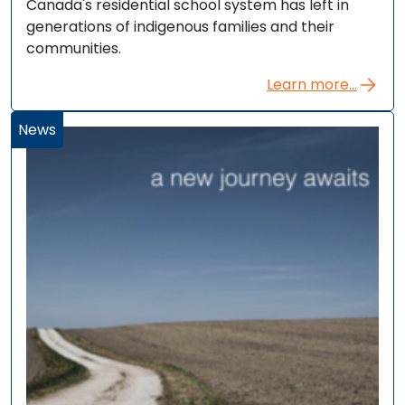
Canada's residential school system has left in
generations of indigenous families and their
communities.
Learn more...
News