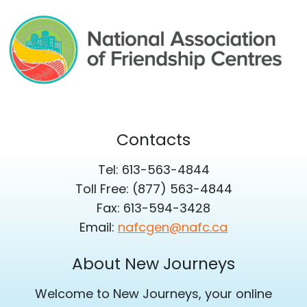
Contacts
Tel: 613-563-4844
Toll Free: (877) 563-4844
Fax: 613-594-3428
Email:
nafcgen@nafc.ca
About New Journeys
Welcome to New Journeys, your online