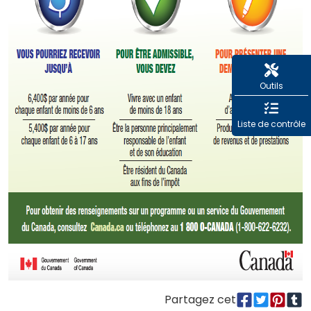
Outils
Liste de contrôle
Partagez cet