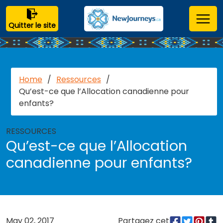
Quitter le site
Home
/
Ressources
/
Qu’est-ce que l’Allocation canadienne pour
enfants?
RESSOURCES
Qu’est-ce que l’Allocation
canadienne pour enfants?
May 02, 2017
Partagez cet